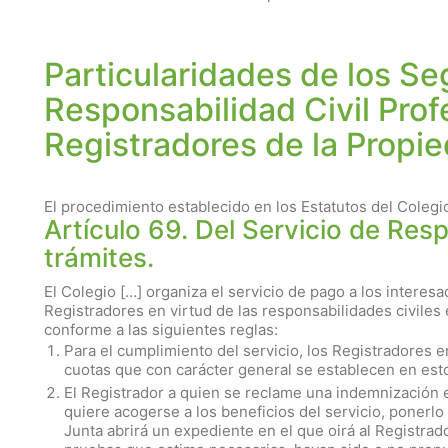
Particularidades de los Se
Responsabilidad Civil Prof
Registradores de la Propi
El procedimiento establecido en los Estatutos del Colegi
Artículo 69. Del Servicio de Resp
trámites.
El Colegio […] organiza el servicio de pago a los intere
Registradores en virtud de las responsabilidades civiles 
conforme a las siguientes reglas:
Para el cumplimiento del servicio, los Registradores e
cuotas que con carácter general se establecen en esto
El Registrador a quien se reclame una indemnización e
quiere acogerse a los beneficios del servicio, ponerl
Junta abrirá un expediente en el que oirá al Registrador