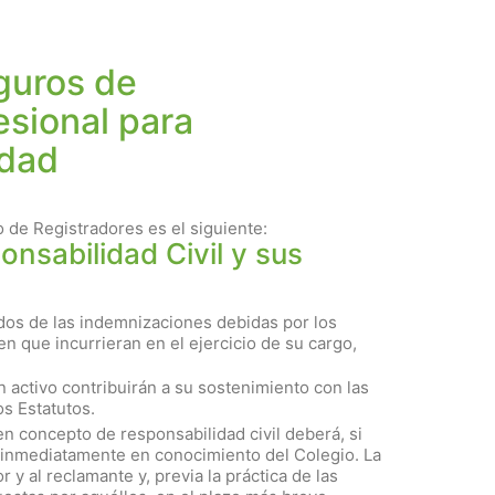
guros de
esional para
edad
o de Registradores es el siguiente:
onsabilidad Civil y sus
sados de las indemnizaciones debidas por los
en que incurrieran en el ejercicio de su cargo,
n activo contribuirán a su sostenimiento con las
s Estatutos.
n concepto de responsabilidad civil deberá, si
o inmediatamente en conocimiento del Colegio. La
 y al reclamante y, previa la práctica de las