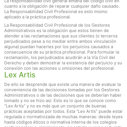
La responsabilidad civil general emana del código civil en
cuanto a la obligación de reparar cualquier daño causado.
La Responsabilidad Civil Profesional es esto mismo
aplicado a la práctica profesional.
La Responsabilidad Civil Profesional de los Gestores
Administrativos es la obligación que estos tienen de
atender a las reclamaciones que sus clientes (o terceros
perjudicados pese a no mediar entre ambos vinculación
alguna) puedan hacerles por los perjuicios causados a
consecuencia de su práctica profesional. Para formular la
reclamación, los perjudicados acudirán a la Vía Civil del
Derecho y deben demostrar la existencia del perjuicio y su
conexión con las acciones u omisiones del profesional.
Lex Artis
De ello se desprende que existe una manera de evaluar la
conveniencia de las decisiones tomadas por los Gestores
Administrativos o de las decisiones que se deberían haber
tomado y no se hizo así. Esto es lo que se conoce como
“Lex Artis” y no es más que un conjunto de buenas
prácticas aceptadas por todos. Esta “Lex Artis” puede estar
regulada o normativizada de muchas maneras: desde leyes
hasta códigos éticos o normativa interna de los colegios