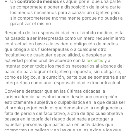
Un
contrato de medios
es aquel por el que una parte
se compromete a poner a disposición de la otra parte
los medios necesarios para alcanzar un objetivo pero
sin comprometerse (normalmente porque no puede) a
garantizar el mismo
Respecto de la responsabilidad en el ámbito médico, ésta
ha pasado a ser interpretada como un mero requerimiento
contractual en base a la evidente obligación de medios
que obliga a los fisioterapeutas o a cualquier otro
facultativo de cualquier especialidad, a desplegar su
actividad profesional de acuerdo con la
lex artis
y a
intentar poner todos los medios necesarios al alcance del
paciente para lograr el objetivo propuesto; sin obligarse,
como es lógico, a la curación, parte que se sometería a ser
interpretada como una responsabilidad extracontractual.
Conviene destacar que en las últimas décadas la
jurisprudencia ha evolucionado desde una concepción
estrictamente subjetiva o culpabilística en la que debía ser
el propio perjudicado el que demostrase la negligencia o
falta de pericia del facultativo, a otra de tipo cuasiobjetiva
basada en la teoría del riesgo destinada a proteger a
aquellas personas que participan en actividades que
comportan un peligro y en las que se les exige a los que