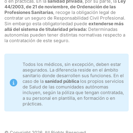
o en prácticas. En la
sanidad privada
, por su parte, la
Ley
44/2003, de 21 de noviembre, de Ordenación de las
Profesiones Sanitarias
, recoge la obligación legal de
contratar un seguro de Responsabilidad Civil Profesional.
Sin embargo esta obligatoriedad puede
extenderse más
allá del sistema de titularidad privada:
Determinadas
autonomías pueden tener distintas normativas respecto a
la contratación de este seguro.
Todos los médicos, sin excepción, deben estar
asegurados. La diferencia reside en el ámbito
sanitario donde desarrollen sus funciones. En el
caso de la
sanidad pública
los propios servicios
de Salud de las comunidades autónomas
incluyen, según la póliza que tengan contratada,
a su personal en plantilla, en formación o en
prácticas.
© Copyright 2026. All Rights Reserved