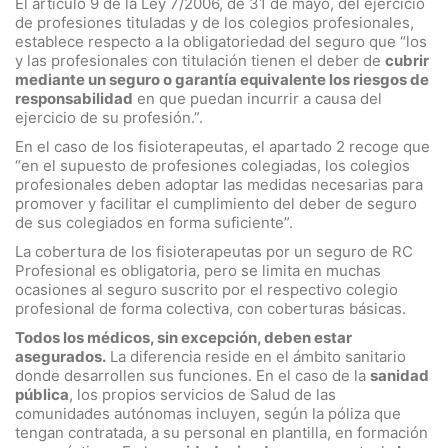
El artículo 9 de la Ley 7/2006, de 31 de mayo, del ejercicio
de profesiones tituladas y de los colegios profesionales,
establece respecto a la obligatoriedad del seguro que “los
y las profesionales con titulación tienen el deber de
cubrir
mediante un seguro o garantía equivalente los riesgos de
responsabilidad
en que puedan incurrir a causa del
ejercicio de su profesión.”.
En el caso de los fisioterapeutas, el apartado 2 recoge que
“en el supuesto de profesiones colegiadas, los colegios
profesionales deben adoptar las medidas necesarias para
promover y facilitar el cumplimiento del deber de seguro
de sus colegiados en forma suficiente”.
La cobertura de los fisioterapeutas por un seguro de RC
Profesional es obligatoria, pero se limita en muchas
ocasiones al seguro suscrito por el respectivo colegio
profesional de forma colectiva, con coberturas básicas.
Todos los médicos, sin excepción, deben estar
asegurados.
La diferencia reside en el ámbito sanitario
donde desarrollen sus funciones. En el caso de la
sanidad
pública
, los propios servicios de Salud de las
comunidades autónomas incluyen, según la póliza que
tengan contratada, a su personal en plantilla, en formación